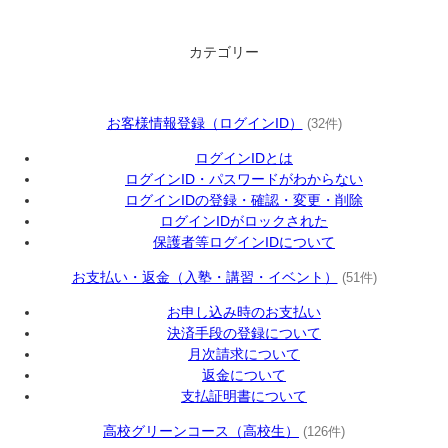
カテゴリー
お客様情報登録（ログインID）
(32件)
ログインIDとは
ログインID・パスワードがわからない
ログインIDの登録・確認・変更・削除
ログインIDがロックされた
保護者等ログインIDについて
お支払い・返金（入塾・講習・イベント）
(51件)
お申し込み時のお支払い
決済手段の登録について
月次請求について
返金について
支払証明書について
高校グリーンコース（高校生）
(126件)