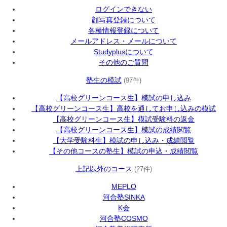
ログインできない
顔写真登録について
各種情報登録について
メールアドレス・メールについて
Studyplusについて
その他のご質問
塾生の模試
(97件)
【高校グリーンコース生】模試の申し込み
【高校グリーンコース生】高校を通してお申し込みの模試
【高校グリーンコース生】模試受験料の返金
【高校グリーンコース生】模試の成績閲覧
【大学受験科生】模試の申し込み・成績閲覧
【その他コースの塾生】模試の申込・成績閲覧
上記以外のコース
(27件)
MEPLO
河合塾SINKA
K会
河合塾COSMO