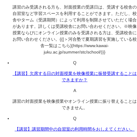
講習のみ受講される方も、対面授業の受講日は、受講する校舎の
自習室など学習スペースを利用することができます。ただし、校
舎やターム（受講期間）によって利用を制限させていただく場合
があります。詳しくは受講校舎にお問い合わせください。※映像
授業ならびにオンライン授業のみを受講される方は、受講校舎に
お問い合わせください。{{[＞河合塾で夏期講習を実施している校
舎一覧はこちら](https://www.kawai-
juku.ac.jp/summer/stc/school/)}}
Q
【講習】欠席する日の対面授業を映像授業に振替受講することは
できますか？
A
講習の対面授業を映像授業やオンライン授業に振り替えることは
できません。
Q
【講習】講習期間中の自習室の利用時間をおしえてください。