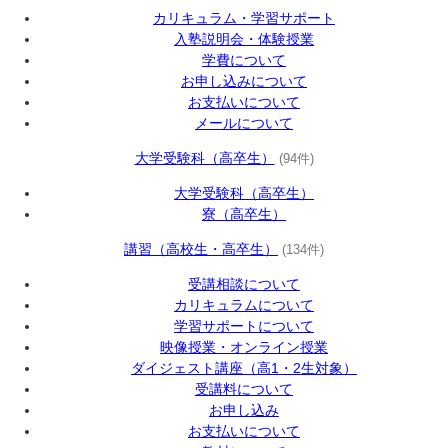
カリキュラム・学習サポート
入塾説明会・体験授業
学費について
お申し込みについて
お支払いについて
メールについて
大学受験科（高卒生）
(94件)
大学受験科（高卒生）
寮（高卒生）
講習（高校生・高卒生）
(134件)
受講相談について
カリキュラムについて
学習サポートについて
映像授業・オンライン授業
ダイジェスト講座（高1・2生対象）
受講料について
お申し込み
お支払いについて