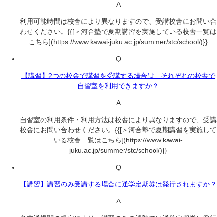
A
利用可能時間は校舎により異なりますので、受講校舎にお問い合
わせください。{{[＞河合塾で夏期講習を実施している校舎一覧は
こちら](https://www.kawai-juku.ac.jp/summer/stc/school/)}}
Q
【講習】2つの校舎で講習を受講する場合は、それぞれの校舎で
自習室を利用できますか？
A
自習室の利用条件・利用方法は校舎により異なりますので、受講
校舎にお問い合わせください。{{[＞河合塾で夏期講習を実施して
いる校舎一覧はこちら](https://www.kawai-
juku.ac.jp/summer/stc/school/)}}
Q
【講習】講習のみ受講する場合に通学定期券は発行されますか？
A