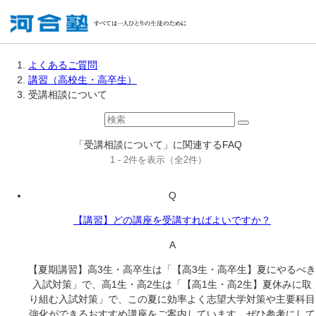
よくあるご質問
講習（高校生・高卒生）
受講相談について
「受講相談について」に関連するFAQ
1 - 2件を表示（全2件）
Q
【講習】どの講座を受講すればよいですか？
A
【夏期講習】高3生・高卒生は「【高3生・高卒生】夏にやるべき
入試対策」で、高1生・高2生は「【高1生・高2生】夏休みに取
り組む入試対策」で、この夏に効率よく志望大学対策や主要科目
強化ができるおすすめ講座をご案内しています。ぜひ参考にして