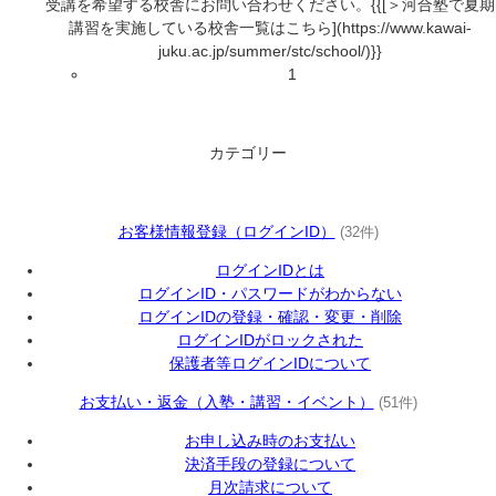
受講を希望する校舎にお問い合わせください。{{[＞河合塾で夏期
講習を実施している校舎一覧はこちら](https://www.kawai-
juku.ac.jp/summer/stc/school/)}}
1
カテゴリー
お客様情報登録（ログインID）
(32件)
ログインIDとは
ログインID・パスワードがわからない
ログインIDの登録・確認・変更・削除
ログインIDがロックされた
保護者等ログインIDについて
お支払い・返金（入塾・講習・イベント）
(51件)
お申し込み時のお支払い
決済手段の登録について
月次請求について