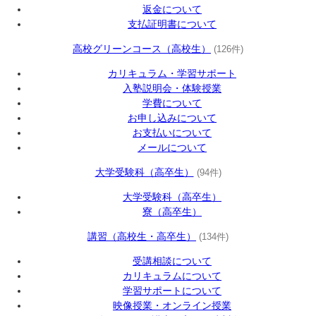
返金について
支払証明書について
高校グリーンコース（高校生）
(126件)
カリキュラム・学習サポート
入塾説明会・体験授業
学費について
お申し込みについて
お支払いについて
メールについて
大学受験科（高卒生）
(94件)
大学受験科（高卒生）
寮（高卒生）
講習（高校生・高卒生）
(134件)
受講相談について
カリキュラムについて
学習サポートについて
映像授業・オンライン授業