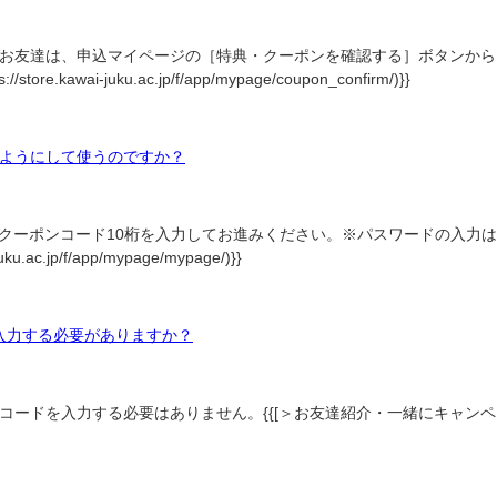
お友達は、申込マイページの［特典・クーポンを確認する］ボタンから
u.ac.jp/f/app/mypage/coupon_confirm/)}}
ようにして使うのですか？
クーポンコード10桁を入力してお進みください。※パスワードの入力は
p/f/app/mypage/mypage/)}}
入力する必要がありますか？
ードを入力する必要はありません。{{[＞お友達紹介・一緒にキャンペ