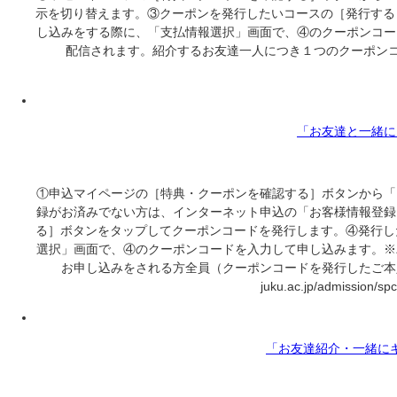
示を切り替えます。③クーポンを発行したいコースの［発行する
し込みをする際に、「支払情報選択」画面で、④のクーポンコー
配信されます。紹介するお友達一人につき１つのクーポンコ
「お友達と一緒に
①申込マイページの［特典・クーポンを確認する］ボタンから「
録がお済みでない方は、インターネット申込の「お客様情報登録
る］ボタンをタップしてクーポンコードを発行します。④発行し
選択」画面で、④のクーポンコードを入力して申し込みます。※
お申し込みをされる方全員（クーポンコードを発行したご本人も含む
juku.ac.jp/admission/s
「お友達紹介・一緒に