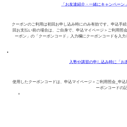
「お友達紹介・一緒にキャンペーン
クーポンのご利用は初回お申し込み時にのみ有効です。申込手続
回お支払い前の場合は、ご自身で、申込マイページ＞ご利用照
ーポン」の「クーポンコード」入力欄にクーポンコードを入力してお申し込みいただけ
入塾や講習の申し込み時に「お
使用したクーポンコードは、申込マイページ＞ご利用照会_申
ーポンコードの記載がありま