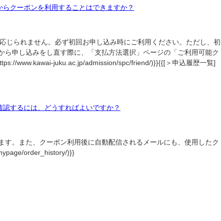
からクーポンを利用することはできますか？
応じられません。必ず初回お申し込み時にご利用ください。ただし、初
から申し込みをし直す際に、「支払方法選択」ページの「ご利用可能ク
ku.ac.jp/admission/spc/friend/)}}{{[＞申込履歴一覧]
確認するには、どうすればよいですか？
ます。また、クーポン利用後に自動配信されるメールにも、使用したク
e/order_history/)}}