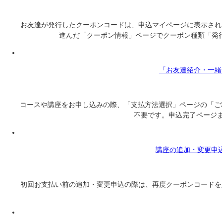
お友達が発行したクーポンコードは、申込マイページに表示され
進んだ「クーポン情報」ページでクーポン種類「発行型クーポン」を選択す
「お友達紹介・一緒
コースや講座をお申し込みの際、「支払方法選択」ページの「ご
不要です。申込完了ページまで進むと手続
講座の追加・変更申
初回お支払い前の追加・変更申込の際は、再度クーポンコードを