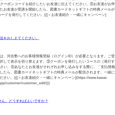
のクーポンコードを紹介したいお友達に伝えてください。⑤お友達がお申
たお友達が受講を開始したら、図書カードネットギフトの特典メールが
ドを発行してください。{{[＞お友達紹介・一緒にキャンペーン]
法をおしえてください。
は、河合塾へのお客様情報登録（ログインID）が必要となります。ご登
択して表示を切り替えます。③クーポンを発行したいコースの［発行す
ださい。⑤あなたとお友達がそれぞれお申し込みをする際に、「支払情報
したら、図書カードネットギフトの特典メールが配信されます。一緒に
お友達紹介・一緒にキャンペーン](https://www.kawai-
pp/customer/customer_edit/)}}
せん。どうすればよいですか？