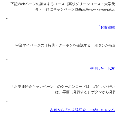
下記Webページの該当するコース［高校グリーンコース・大学受
介・一緒にキャンペーン](https://www.kawai-juku.ac
「お友達紹
申込マイページの［特典・クーポンを確認する］ボタンから進
発行した「お友
「お友達紹介キャンペーン」のクーポンコードは、紹介いただい
は、再度［発行する］ボタンから発行してお伝えくだ
友達から「お友達紹介・一緒にキャンペ