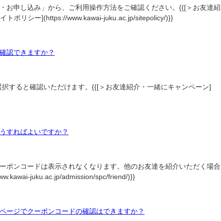
・お申し込み」から、ご利用操作方法をご確認ください。{{[＞お友達紹
(https://www.kawai-juku.ac.jp/sitepolicy/)}}
確認できますか？
すると確認いただけます。{{[＞お友達紹介・一緒にキャンペーン]
うすればよいですか？
ーポンコードは表示されなくなります。他のお友達を紹介いただく場合
c.jp/admission/spc/friend/)}}
ページでクーポンコードの確認はできますか？