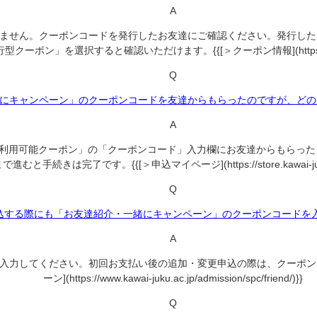
A
ません。クーポンコードを発行したお友達にご確認ください。発行した
ると確認いただけます。{{[＞クーポン情報](https://store.kawai-juk
Q
にキャンペーン」のクーポンコードを友達からもらったのですが、どの
A
利用可能クーポン」の「クーポンコード」入力欄にお友達からもらった
きは完了です。{{[＞申込マイページ](https://store.kawai-juku.ac.j
Q
込する際にも「お友達紹介・一緒にキャンペーン」のクーポンコードを
A
入力してください。初回お支払い後の追加・変更申込の際は、クーポンコ
ーン](https://www.kawai-juku.ac.jp/admission/spc/friend/)}}
Q