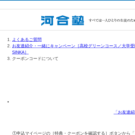
よくあるご質問
お友達紹介・一緒にキャンペーン［高校グリーンコース／大学受
SINKA］
クーポンコードについて
「お友達紹
①申込マイページの［特典・クーポンを確認する］ボタンから「