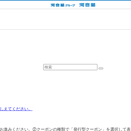
しえてください。
お進みください。②クーポンの種類で「発行型クーポン」を選択して表