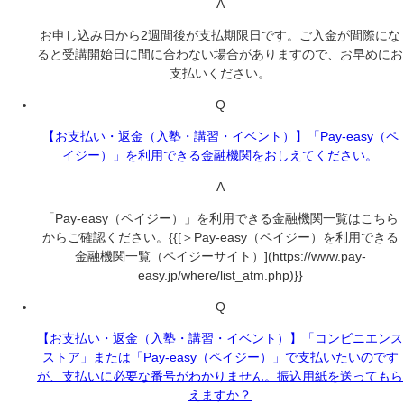
A
お申し込み日から2週間後が支払期限日です。ご入金が間際にな
ると受講開始日に間に合わない場合がありますので、お早めにお
支払いください。
Q
【お支払い・返金（入塾・講習・イベント）】「Pay-easy（ペ
イジー）」を利用できる金融機関をおしえてください。
A
「Pay-easy（ペイジー）」を利用できる金融機関一覧はこちら
からご確認ください。{{[＞Pay-easy（ペイジー）を利用できる
金融機関一覧（ペイジーサイト）](https://www.pay-
easy.jp/where/list_atm.php)}}
Q
【お支払い・返金（入塾・講習・イベント）】「コンビニエンス
ストア」または「Pay-easy（ペイジー）」で支払いたいのです
が、支払いに必要な番号がわかりません。振込用紙を送ってもら
えますか？