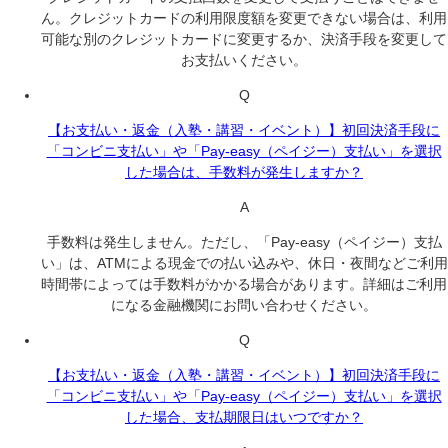
ん。クレジットカードの利用限度額を変更できない場合は、利用
可能な別のクレジットカードに変更するか、決済手段を変更して
お支払いください。
Q
【お支払い・返金（入塾・講習・イベント）】初回決済手段に
「コンビニ支払い」や「Pay-easy（ペイジー）支払い」を選択
した場合は、手数料が発生しますか？
A
手数料は発生しません。ただし、「Pay-easy（ペイジー）支払
い」は、ATMによる現金での払い込みや、休日・夜間などご利用
時間帯によっては手数料がかかる場合があります。詳細はご利用
になる金融機関にお問い合わせください。
Q
【お支払い・返金（入塾・講習・イベント）】初回決済手段に
「コンビニ支払い」や「Pay-easy（ペイジー）支払い」を選択
した場合、支払期限日はいつですか？