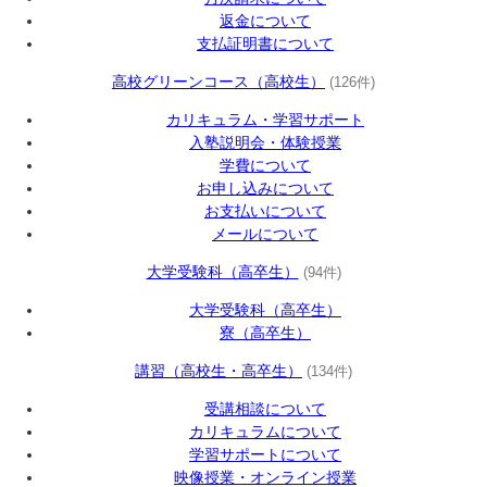
返金について
支払証明書について
高校グリーンコース（高校生）
(126件)
カリキュラム・学習サポート
入塾説明会・体験授業
学費について
お申し込みについて
お支払いについて
メールについて
大学受験科（高卒生）
(94件)
大学受験科（高卒生）
寮（高卒生）
講習（高校生・高卒生）
(134件)
受講相談について
カリキュラムについて
学習サポートについて
映像授業・オンライン授業