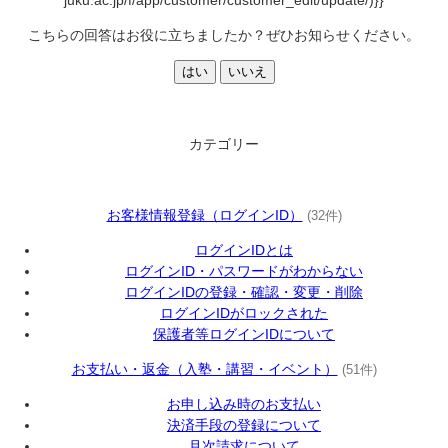
juku.ac.jp/f/app/customer/customer_edit/update/)}}
こちらの回答はお役に立ちましたか？ぜひお知らせください。
はい
いいえ
カテゴリー
お客様情報登録（ログインID）
(32件)
ログインIDとは
ログインID・パスワードがわからない
ログインIDの登録・確認・変更・削除
ログインIDがロックされた
保護者等ログインIDについて
お支払い・返金（入塾・講習・イベント）
(51件)
お申し込み時のお支払い
決済手段の登録について
月次請求について