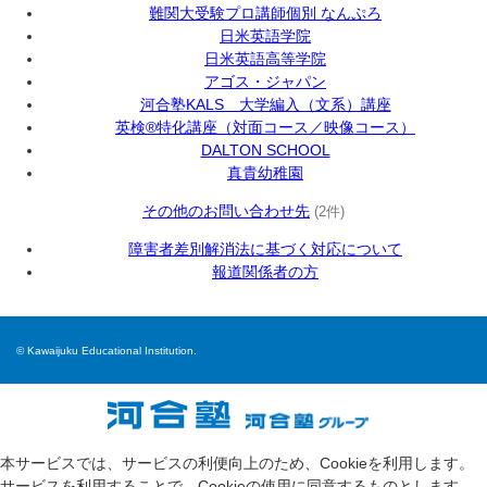
難関大受験プロ講師個別 なんぷろ
日米英語学院
日米英語高等学院
アゴス・ジャパン
河合塾KALS 大学編入（文系）講座
英検®特化講座（対面コース／映像コース）
DALTON SCHOOL
真貴幼稚園
その他のお問い合わせ先
(2件)
障害者差別解消法に基づく対応について
報道関係者の方
© Kawaijuku Educational Institution.
本サービスでは、サービスの利便向上のため、Cookieを利用します。
サービスを利用することで、Cookieの使用に同意するものとします。