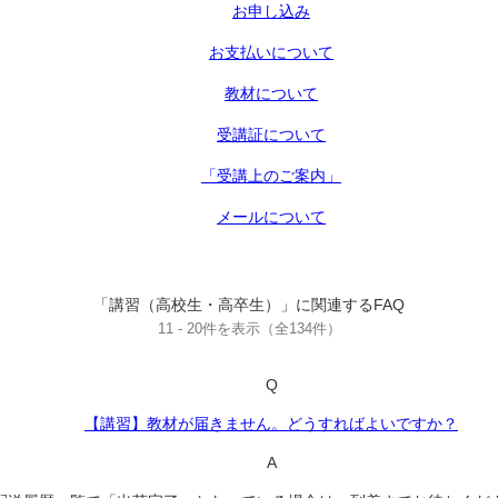
お申し込み
お支払いについて
教材について
受講証について
「受講上のご案内」
メールについて
「講習（高校生・高卒生）」に関連するFAQ
11 - 20件を表示（全134件）
Q
【講習】教材が届きません。どうすればよいですか？
A