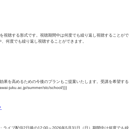
を視聴する形式です。視聴期間中は何度でも繰り返し視聴することがで
中、何度でも繰り返し視聴することができます。
効果を高めるための今後のプランもご提案いたします。受講を希望する
.jp/summer/stc/school/)}}
？
ライブ配信2日後の12:00～2026年5月31日（日）期間中は何度でも繰