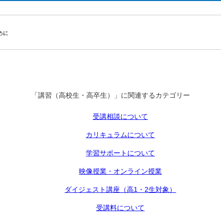
「講習（高校生・高卒生）」に関連するカテゴリー
受講相談について
カリキュラムについて
学習サポートについて
映像授業・オンライン授業
ダイジェスト講座（高1・2生対象）
受講料について