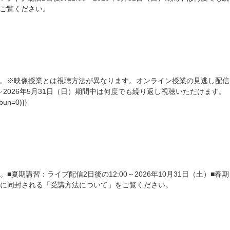
ご覧ください。
。※映像授業とは視聴方法が異なります。オンライン授業の見逃し配信
0～2026年5月31日（日）期間中は何度でも繰り返し視聴いただけます。
bun=0)}}
講習：ライブ配信2日後の12:00～2026年10月31日（土）■春期
教材に同封される「受講方法について」をご覧ください。