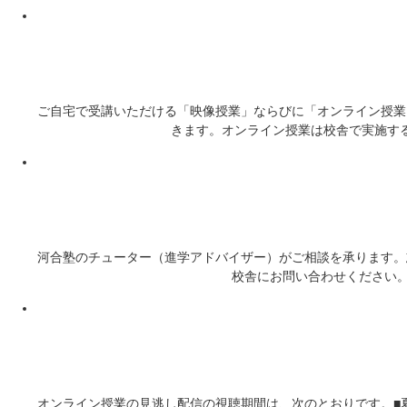
ご自宅で受講いただける「映像授業」ならびに「オンライン授業
きます。オンライン授業は校舎で実施す
河合塾のチューター（進学アドバイザー）がご相談を承ります。
校舎にお問い合わせください。{{[＞河合
オンライン授業の見逃し配信の視聴期間は、次のとおりです。■夏期講習